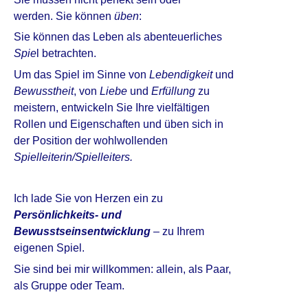
werden. Sie können
üben
:
Sie können das Leben als abenteuerliches
Spie
l betrachten.
Um das Spiel im Sinne von
Lebendigkeit
und
Bewusstheit
, von
Liebe
und
Erfüllung
zu
meistern, entwickeln Sie Ihre vielfältigen
Rollen und Eigenschaften und üben sich in
der Position der wohlwollenden
Spielleiterin/Spielleiters.
Ich lade Sie von Herzen ein zu
Persönlichkeits- und
Bewusstseinsentwicklung
– zu Ihrem
eigenen Spiel.
Sie sind bei mir willkommen: allein, als Paar,
als Gruppe oder Team.