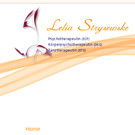
Psychotherapeutin
(ECP)
Körperpsychotherapeutin
(DKG)
Tanztherapeutin
(BTD)
Home