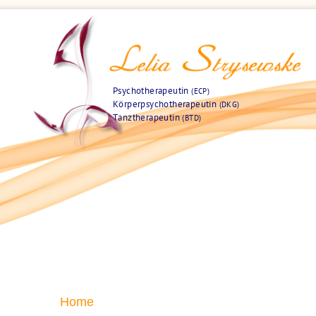
Psychotherapeutin
(ECP)
Körperpsychotherapeutin
(DKG)
Tanztherapeutin
(BTD)
Home