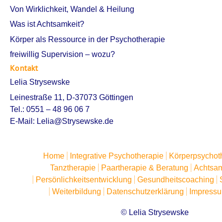
Von Wirklichkeit, Wandel & Heilung
Was ist Achtsamkeit?
Körper als Ressource in der Psychotherapie
freiwillig Supervision – wozu?
Kontakt
Lelia Strysewske
Leinestraße 11, D-37073 Göttingen
Tel.: 0551 – 48 96 06 7
E-Mail:
Lelia@Strysewske.de
Home
Integrative Psychotherapie
Körperpsychot
Tanztherapie
Paartherapie & Beratung
Achtsam
Persönlichkeitsentwicklung
Gesundheitscoaching
Weiterbildung
Datenschutzerklärung
Impress
© Lelia Strysewske