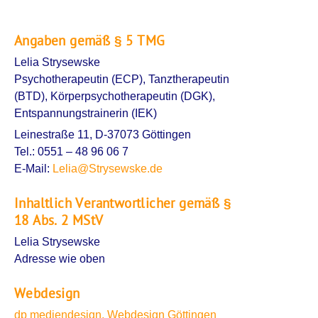
Angaben gemäß § 5 TMG
Lelia Strysewske
Psychotherapeutin (ECP), Tanztherapeutin
(BTD), Körperpsychotherapeutin (DGK),
Entspannungstrainerin (IEK)
Leinestraße 11, D-37073 Göttingen
Tel.: 0551 – 48 96 06 7
E-Mail:
Lelia@Strysewske.de
Inhaltlich Verantwortlicher gemäß §
18 Abs. 2 MStV
Lelia Strysewske
Adresse wie oben
Webdesign
dp mediendesign, Webdesign Göttingen