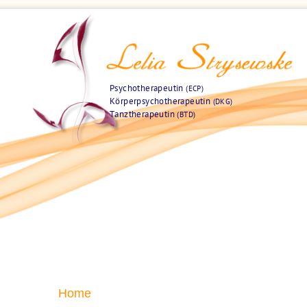
Psychotherapeutin
(ECP)
Körperpsychotherapeutin
(DKG)
Tanztherapeutin
(BTD)
Home