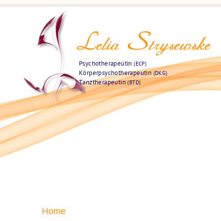
Psychotherapeutin
(ECP)
Körperpsychotherapeutin
(DKG)
Tanztherapeutin
(BTD)
Home