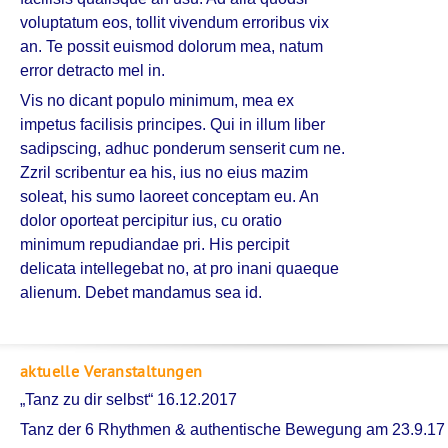
voluptatum eos, tollit vivendum erroribus vix
an. Te possit euismod dolorum mea, natum
error detracto mel in.
Vis no dicant populo minimum, mea ex
impetus facilisis principes. Qui in illum liber
sadipscing, adhuc ponderum senserit cum ne.
Zzril scribentur ea his, ius no eius mazim
soleat, his sumo laoreet conceptam eu. An
dolor oporteat percipitur ius, cu oratio
minimum repudiandae pri. His percipit
delicata intellegebat no, at pro inani quaeque
alienum. Debet mandamus sea id.
aktuelle Veranstaltungen
„Tanz zu dir selbst“ 16.12.2017
Tanz der 6 Rhythmen & authentische Bewegung am 23.9.17