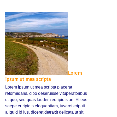
Lorem
ipsum ut mea scripta
Lorem ipsum ut mea scripta placerat
reformidans, cibo deseruisse vituperatoribus
ut quo, sed quas laudem euripidis an. Et eos
saepe euripidis eloquentiam, iuvaret eripuit
aliquid id ius, diceret detraxit delicata ut sit.