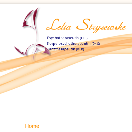
Psychotherapeutin
(ECP)
Körperpsychotherapeutin
(DKG)
Tanztherapeutin
(BTD)
Home