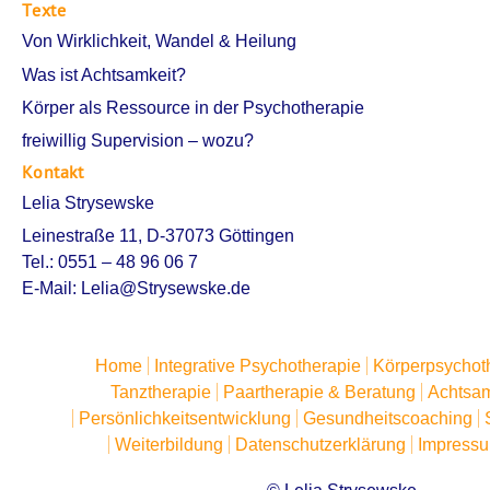
Texte
Von Wirklichkeit, Wandel & Heilung
Was ist Achtsamkeit?
Körper als Ressource in der Psychotherapie
freiwillig Supervision – wozu?
Kontakt
Lelia Strysewske
Leinestraße 11, D-37073 Göttingen
Tel.: 0551 – 48 96 06 7
E-Mail:
Lelia@Strysewske.de
Home
Integrative Psychotherapie
Körperpsychot
Tanztherapie
Paartherapie & Beratung
Achtsam
Persönlichkeitsentwicklung
Gesundheitscoaching
Weiterbildung
Datenschutzerklärung
Impress